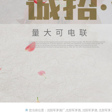
您当前位置：
沈阳军茅酒厂,北部军茅酒, 沈阳军茅酒, 北部军茅