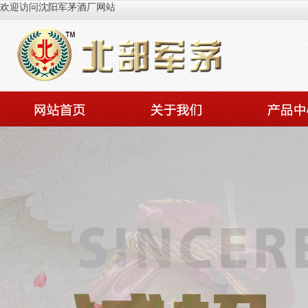
欢迎访问沈阳军茅酒厂网站