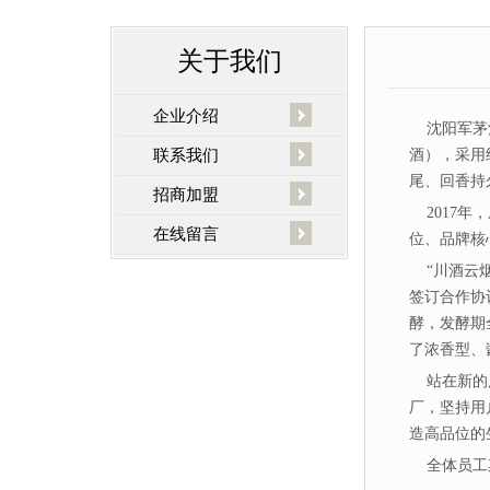
关于我们
企业介绍
沈阳军茅
联系我们
酒
），采用
尾、回香持
招商加盟
2017年
在线留言
位、品牌核
“川酒云烟
签订合作协
酵，发酵期
了浓香型、
站在新的历
厂，坚持用
造高品位的
全体员工