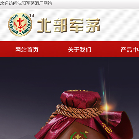
欢迎访问沈阳军茅酒厂网站