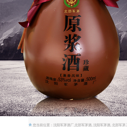
您当前位置：
沈阳军茅酒厂,北部军茅酒, 沈阳军茅酒, 北部军茅