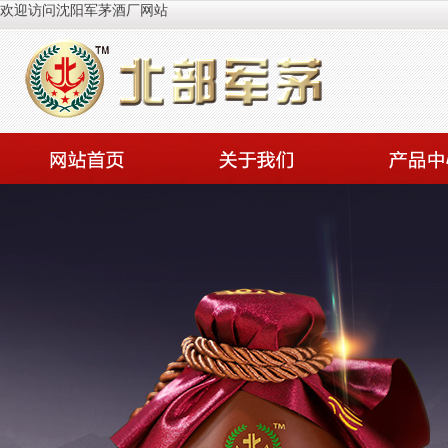
欢迎访问沈阳军茅酒厂网站